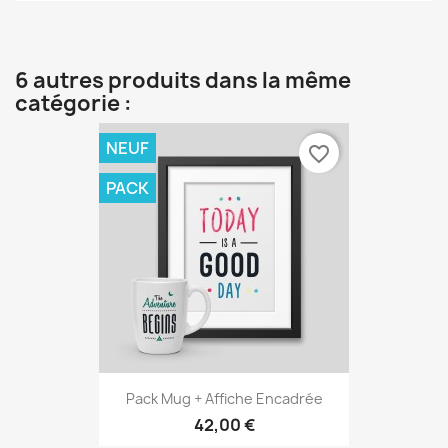
6 autres produits dans la même
catégorie :
NEUF
favorite_border
PACK
Pack Mug + Affiche Encadrée
42,00 €