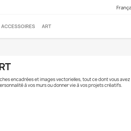
França
ACCESSOIRES
ART
RT
iches encadrées et images vectorielles, tout ce dont vous ave
personnalité à vos murs ou donner vie à vos projets créatifs.