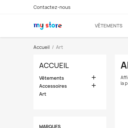
Contactez-nous
VÊTEMENTS
Accueil
Art
A
ACCUEIL

Aff
Vêtements
la 

Accessoires
Art
MARQUES