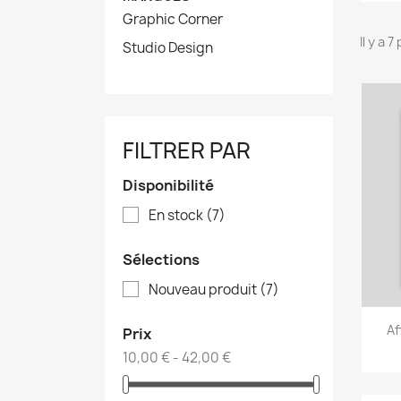
Graphic Corner
Il y a 
Studio Design
FILTRER PAR
Disponibilité
En stock
(7)
Sélections
Nouveau produit
(7)
Af
Prix
10,00 € - 42,00 €